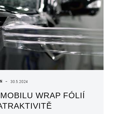
IN
30.5.2024
MOBILU WRAP FÓLIÍ
ATRAKTIVITĚ