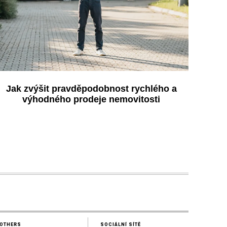
Jak zvýšit pravděpodobnost rychlého a
výhodného prodeje nemovitosti
OTHERS
SOCIÁLNÍ SÍTĚ