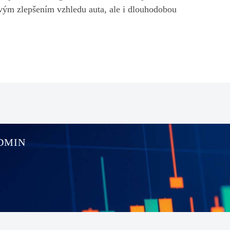
ovým zlepšením vzhledu auta, ale i dlouhodobou
DMIN