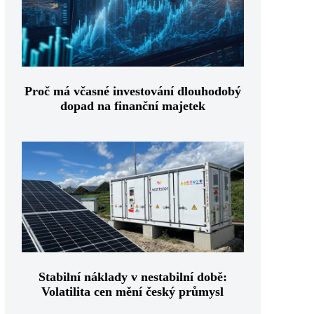
Proč má včasné investování dlouhodobý
dopad na finanční majetek
Stabilní náklady v nestabilní době:
Volatilita cen mění český průmysl