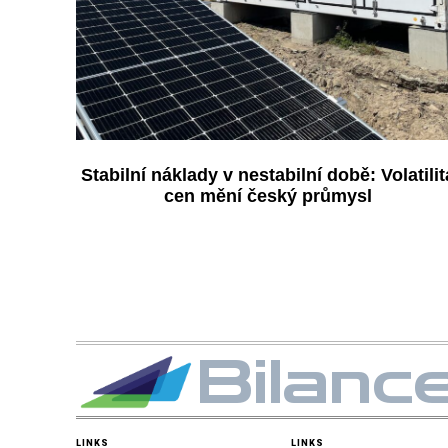
Stabilní náklady v nestabilní době: Volatilit
cen mění český průmysl
Bilanc
LINKS
LINKS