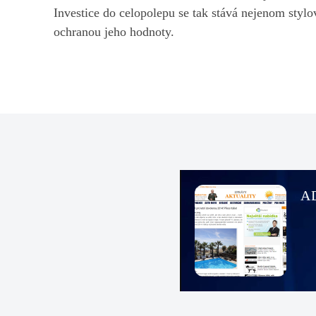
Investice do celopolepu se tak stává nejenom styl
ochranou jeho hodnoty.
A