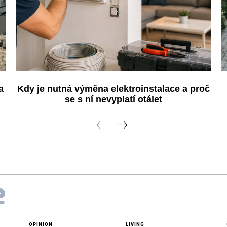
a
Kdy je nutná výměna elektroinstalace a proč
se s ní nevyplatí otálet
e
OPINION
LIVING