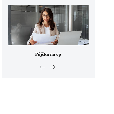
Půjčka na op