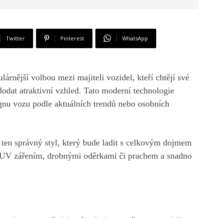
Twitter
Pinterest
WhatsApp
ulárnější volbou mezi majiteli vozidel, kteří chtějí své
dodat atraktivní vzhled. Tato moderní technologie
nu vozu podle aktuálních trendů nebo osobních
 ten správný styl, který bude ladit s celkovým dojmem
ed UV zářením, drobnými oděrkami či prachem a snadno