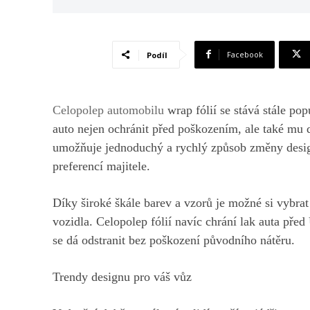
Facebook
Podíl
Celopolep automobilu
wrap fólií se stává stále pop
auto nejen ochránit před poškozením, ale také mu 
umožňuje jednoduchý a rychlý způsob změny desig
preferencí majitele.
Díky široké škále barev a vzorů je možné si vybrat
vozidla. Celopolep fólií navíc chrání lak auta př
se dá odstranit bez poškození původního nátěru.
Trendy designu pro váš vůz