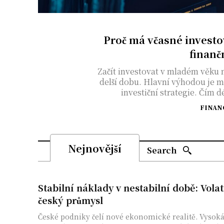
Proč má včasné invest
finanč
Začít investovat v mladém věku
delší dobu. Hlavní výhodou je mo
investiční strategie. Čím d
FINAN
Nejnovější
Search
Stabilní náklady v nestabilní době: Volat
český průmysl
České podniky čelí nové ekonomické realitě. Vysoká 