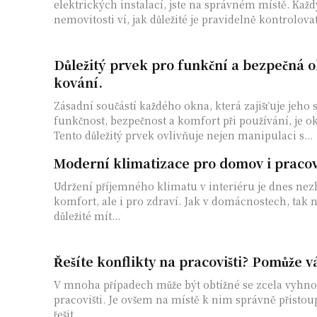
elektrických instalací, jste na správném místě. Každ
nemovitosti ví, jak důležité je pravidelně kontrolova
Důležitý prvek pro funkční a bezpečná 
kování.
Zásadní součástí každého okna, která zajišťuje jeho
funkčnost, bezpečnost a komfort při používání, je o
Tento důležitý prvek ovlivňuje nejen manipulaci s...
Moderní klimatizace pro domov i pracov
Udržení příjemného klimatu v interiéru je dnes nez
komfort, ale i pro zdraví. Jak v domácnostech, tak n
důležité mít...
Řešíte konflikty na pracovišti? Pomůže
V mnoha případech může být obtížné se zcela vyhno
pracovišti. Je ovšem na místě k nim správně přistou
řešit....