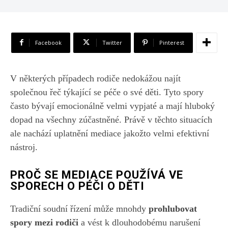
Facebook
Twitter
Pinterest
V některých případech rodiče nedokážou najít
společnou řeč týkající se péče o své děti. Tyto spory
často bývají emocionálně velmi vypjaté a mají hluboký
dopad na všechny zúčastněné. Právě v těchto situacích
ale nachází uplatnění mediace jakožto velmi efektivní
nástroj.
PROČ SE MEDIACE POUŽÍVÁ VE
SPORECH O PÉČI O DĚTI
Tradiční soudní řízení může mnohdy
prohlubovat
spory mezi rodiči
a vést k dlouhodobému narušení