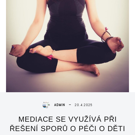
20.4.2025
ADMIN
MEDIACE SE VYUŽÍVÁ PŘI
ŘEŠENÍ SPORŮ O PÉČI O DĚTI