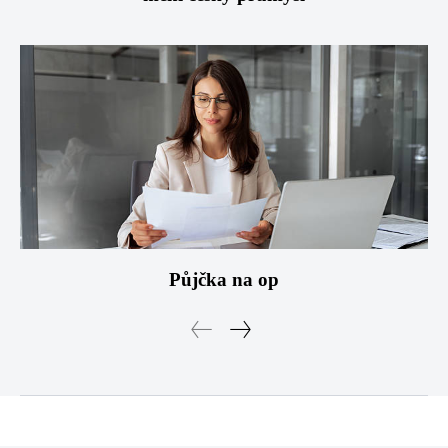
Půjčka na op