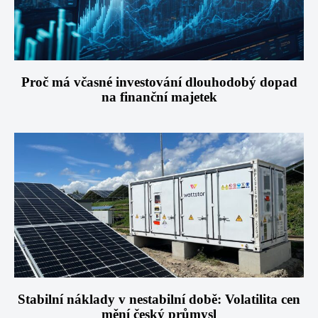
Proč má včasné investování dlouhodobý dopad
na finanční majetek
Stabilní náklady v nestabilní době: Volatilita cen
mění český průmysl