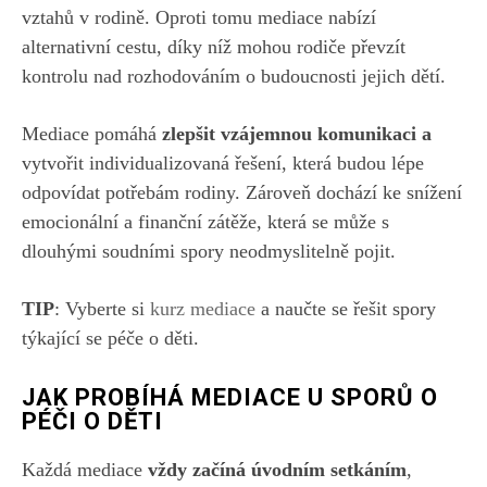
vztahů v rodině. Oproti tomu mediace nabízí
alternativní cestu, díky níž mohou rodiče převzít
kontrolu nad rozhodováním o budoucnosti jejich dětí.
Mediace pomáhá
zlepšit vzájemnou komunikaci a
vytvořit individualizovaná řešení, která budou lépe
odpovídat potřebám rodiny. Zároveň dochází ke snížení
emocionální a finanční zátěže, která se může s
dlouhými soudními spory neodmyslitelně pojit.
TIP
: Vyberte si
kurz mediace
a naučte se řešit spory
týkající se péče o děti.
JAK PROBÍHÁ MEDIACE U SPORŮ O
PÉČI O DĚTI
Každá mediace
vždy začíná úvodním setkáním
,