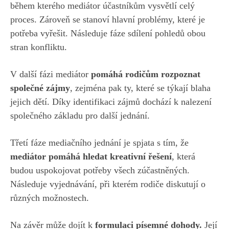
během kterého mediátor účastníkům vysvětlí celý
proces. Zároveň se stanoví hlavní problémy, které je
potřeba vyřešit. Následuje fáze sdílení pohledů obou
stran konfliktu.
V další fázi mediátor
pomáhá rodičům rozpoznat
společné zájmy
, zejména pak ty, které se týkají blaha
jejich dětí. Díky identifikaci zájmů dochází k nalezení
společného základu pro další jednání.
Třetí fáze mediačního jednání je spjata s tím, že
mediátor pomáhá hledat kreativní řešení
, která
budou uspokojovat potřeby všech zúčastněných.
Následuje vyjednávání, při kterém rodiče diskutují o
různých možnostech.
Na závěr může dojít k
formulaci písemné dohody.
Její