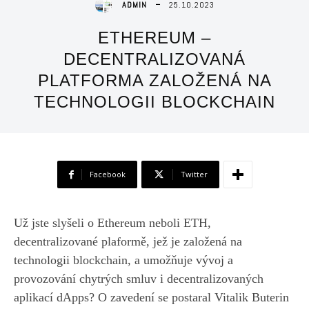
25.10.2023
ADMIN
ETHEREUM –
DECENTRALIZOVANÁ
PLATFORMA ZALOŽENÁ NA
TECHNOLOGII BLOCKCHAIN
Facebook
Twitter
Už jste slyšeli o Ethereum neboli ETH,
decentralizované plaformě, jež je založená na
technologii blockchain, a umožňuje vývoj a
provozování chytrých smluv i decentralizovaných
aplikací dApps? O zavedení se postaral Vitalik Buterin