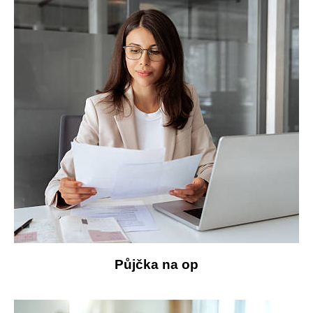
Půjčka na op