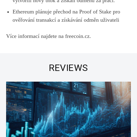
vytvořili nový blok a získali odměnu za práci.
Ethereum plánuje přechod na Proof of Stake pro
ověřování transakcí a získávání odměn uživateli
Více informací najdete na freecoin.cz.
REVIEWS