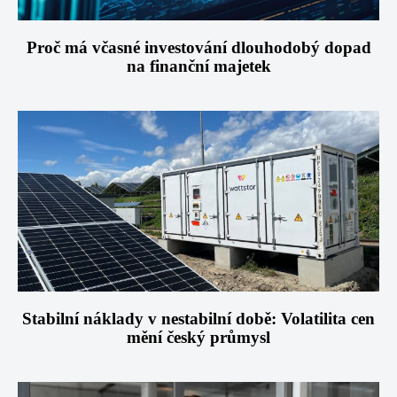
Proč má včasné investování dlouhodobý dopad
na finanční majetek
Stabilní náklady v nestabilní době: Volatilita cen
mění český průmysl