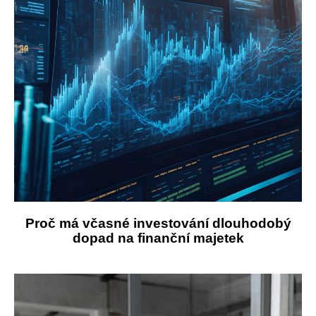
Proč má včasné investování dlouhodobý
dopad na finanční majetek