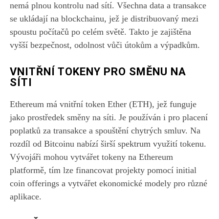
nemá plnou kontrolu nad sítí. Všechna data a transakce
se ukládají na blockchainu, jež je distribuovaný mezi
spoustu počítačů po celém světě. Takto je zajištěna
vyšší bezpečnost, odolnost vůči útokům a výpadkům.
VNITŘNÍ TOKENY PRO SMĚNU NA
SÍTI
Ethereum má vnitřní token Ether (ETH), jež funguje
jako prostředek směny na síti. Je používán i pro placení
poplatků za transakce a spouštění chytrých smluv. Na
rozdíl od Bitcoinu nabízí širší spektrum využití tokenu.
Vývojáři mohou vytvářet tokeny na Ethereum
platformě, tím lze financovat projekty pomocí initial
coin offerings a vytvářet ekonomické modely pro různé
aplikace.