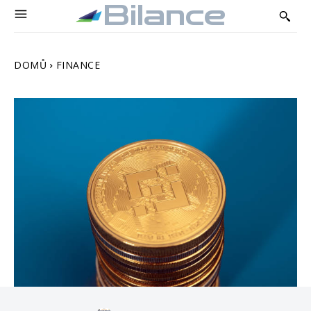
Bilance
DOMŮ
FINANCE