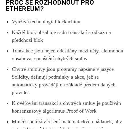
PROČ SE ROZHODNOUT PRO
ETHEREUM?
Využívá technologii blockachinu
Každý blok obsahuje sadu transakcí a odkaz na
předchozí blok
Transakce jsou nejen odesílány mezi účty, ale mohou
obsahovat spouštění chytrých smluv
Chytré smlouvy jsou programy napsané v jazyce
Solidity, definují podmínky a akce, jež se
automaticky provádějí na základě předem daných
pravidel.
K ověřování transakcí a chytrých smluv je používán
konsenzusový algoritmus Proof of Work
Minéři soutěží v řešení matematických hádanek, aby