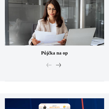
Půjčka na op