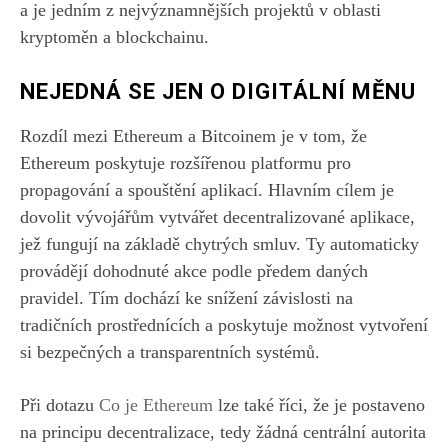
a je jedním z nejvýznamnějších projektů v oblasti
kryptoměn a blockchainu.
NEJEDNÁ SE JEN O DIGITÁLNÍ MĚNU
Rozdíl mezi Ethereum a Bitcoinem je v tom, že
Ethereum poskytuje rozšířenou platformu pro
propagování a spouštění aplikací. Hlavním cílem je
dovolit vývojářům vytvářet decentralizované aplikace,
jež fungují na základě chytrých smluv. Ty automaticky
provádějí dohodnuté akce podle předem daných
pravidel. Tím dochází ke snížení závislosti na
tradičních prostřednících a poskytuje možnost vytvoření
si bezpečných a transparentních systémů.
Při dotazu
Co je Ethereum
lze také říci, že je postaveno
na principu decentralizace, tedy žádná centrální autorita