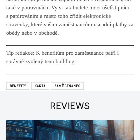
také v potravinách. Vy si tak budete moci ušetřit práci
s papírováním a místo toho zřídit
elektronické
stravenky
, které vašim zaměstnancům usnadní platby za
obědy nebo v obchodě.
Tip redakce: K benefitům pro zaměstnance patří i
správně zvolený
teambuilding
.
BENEFITY
KARTA
ZAMĚSTNANEC
REVIEWS