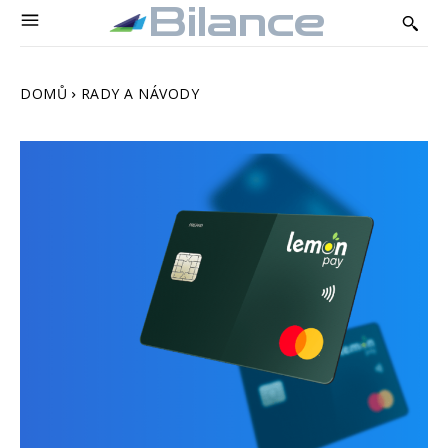
Bilance
DOMŮ
RADY A NÁVODY