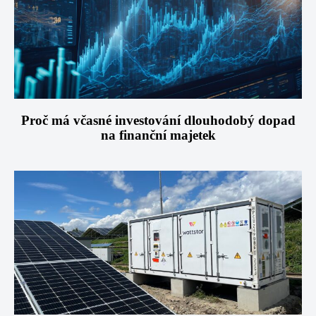
Proč má včasné investování dlouhodobý dopad
na finanční majetek