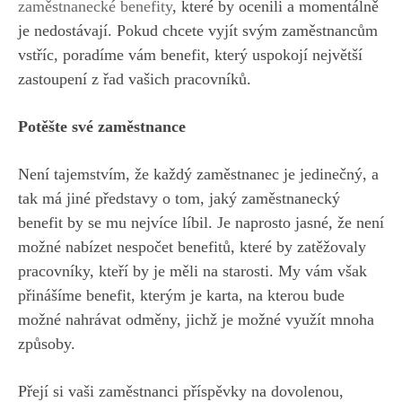
zaměstnanecké benefity
, které by ocenili a momentálně
je nedostávají. Pokud chcete vyjít svým zaměstnancům
vstříc, poradíme vám benefit, který uspokojí největší
zastoupení z řad vašich pracovníků.
Potěšte své zaměstnance
Není tajemstvím, že každý zaměstnanec je jedinečný, a
tak má jiné představy o tom, jaký zaměstnanecký
benefit by se mu nejvíce líbil. Je naprosto jasné, že není
možné nabízet nespočet benefitů, které by zatěžovaly
pracovníky, kteří by je měli na starosti. My vám však
přinášíme benefit, kterým je karta, na kterou bude
možné nahrávat odměny, jichž je možné využít mnoha
způsoby.
Přejí si vaši zaměstnanci příspěvky na dovolenou,