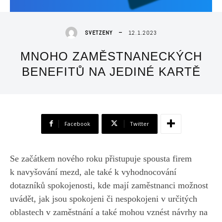
12.1.2023
SVETZENY
MNOHO ZAMĚSTNANECKÝCH
BENEFITŮ NA JEDINÉ KARTĚ
Facebook
Twitter
Se začátkem nového roku přistupuje spousta firem
k navyšování mezd, ale také k vyhodnocování
dotazníků spokojenosti, kde mají zaměstnanci možnost
uvádět, jak jsou spokojeni či nespokojeni v určitých
oblastech v zaměstnání a také mohou vznést návrhy na