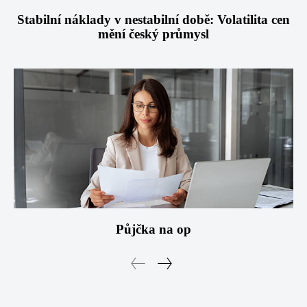
Stabilní náklady v nestabilní době: Volatilita cen
mění český průmysl
Půjčka na op