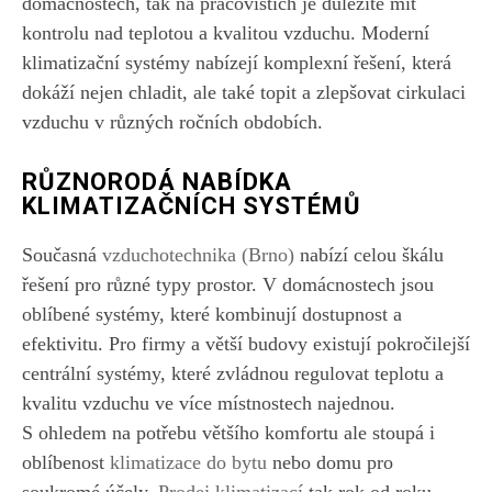
domácnostech, tak na pracovištích je důležité mít
kontrolu nad teplotou a kvalitou vzduchu. Moderní
klimatizační systémy nabízejí komplexní řešení, která
dokáží nejen chladit, ale také topit a zlepšovat cirkulaci
vzduchu v různých ročních obdobích.
RŮZNORODÁ NABÍDKA
KLIMATIZAČNÍCH SYSTÉMŮ
Současná
vzduchotechnika (Brno)
nabízí celou škálu
řešení pro různé typy prostor. V domácnostech jsou
oblíbené systémy, které kombinují dostupnost a
efektivitu. Pro firmy a větší budovy existují pokročilejší
centrální systémy, které zvládnou regulovat teplotu a
kvalitu vzduchu ve více místnostech najednou.
S ohledem na potřebu většího komfortu ale stoupá i
oblíbenost
klimatizace do bytu
nebo domu pro