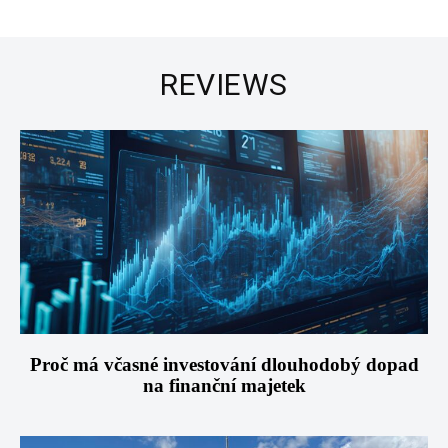
REVIEWS
Proč má včasné investování dlouhodobý dopad
na finanční majetek