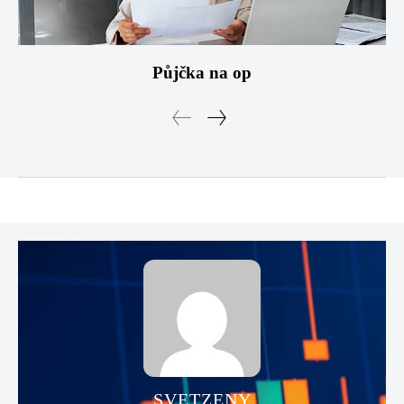
Půjčka na op
SVETZENY