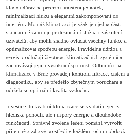
kladou důraz na precizní umístění jednotek,
minimalizaci hluku a elegantní zakomponování do
interiéru.
Montáž klimatizací
je však jen jedna část,
standardně zahrnuje profesionální služba i zaškolení
uživatelů, aby mohli snadno ovládat všechny funkce a
optimalizovat spotřebu energie. Pravidelná údržba a
servis prodlužují životnost klimatizačních systémů a
zachovávají jejich vysokou úspornost. Odborníci na
klimatizace v Brně
provádějí kontrolu filtrace, čištění a
diagnostiku, aby se předešlo zbytečným poruchám a
udržela se optimální kvalita vzduchu.
Investice do kvalitní klimatizace se vyplatí nejen z
hlediska pohodlí, ale i úspory energie a dlouhodobé
funkčnosti. Správně zvolené řešení pomáhá vytvořit
příjemné a zdravé prostředí v každém ročním období.