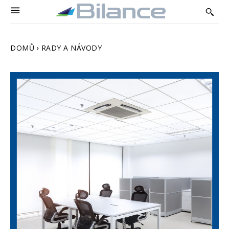
Bilance
DOMŮ
RADY A NÁVODY