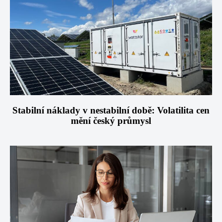
Stabilní náklady v nestabilní době: Volatilita cen
mění český průmysl