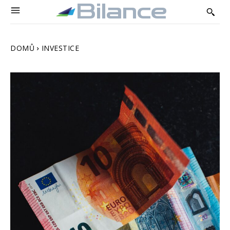
Bilance
DOMŮ
INVESTICE