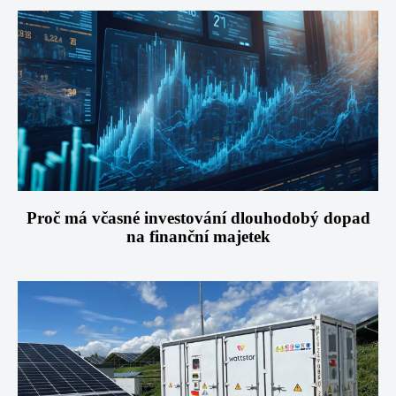
Proč má včasné investování dlouhodobý dopad
na finanční majetek