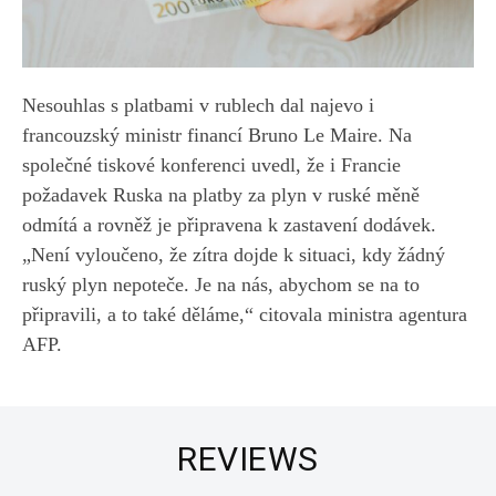
Nesouhlas s platbami v rublech dal najevo i
francouzský ministr financí Bruno Le Maire. Na
společné tiskové konferenci uvedl, že i Francie
požadavek Ruska na platby za plyn v ruské měně
odmítá a rovněž je připravena k zastavení dodávek.
„Není vyloučeno, že zítra dojde k situaci, kdy žádný
ruský plyn nepoteče. Je na nás, abychom se na to
připravili, a to také děláme,“ citovala ministra agentura
AFP.
REVIEWS