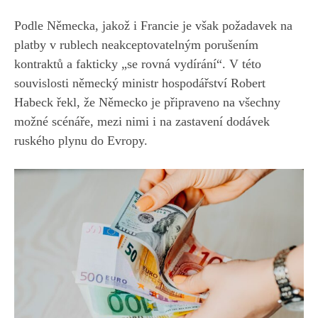
Podle Německa, jakož i Francie je však požadavek na
platby v rublech neakceptovatelným porušením
kontraktů a fakticky „se rovná vydírání“. V této
souvislosti německý ministr hospodářství Robert
Habeck řekl, že Německo je připraveno na všechny
možné scénáře, mezi nimi i na zastavení dodávek
ruského plynu do Evropy.