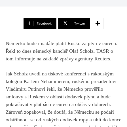
Facebook
Twitter
Německo bude i nadále platit Rusku za plyn v eurech.
Řekl to dnes německý kancléř Olaf Scholz. TASR o
tom informuje na základě zprávy agentury Reuters.
Jak Scholz uvedl na tiskové konferenci s rakouským
kolegou Karlem Nehammerem, ruskému prezidentovi
Vladimiru Putinovi řekl, že Německo prověřilo
smlouvy s Ruskem v oblasti dodávek plynu a bude
pokračovat v platbách v eurech a občas v dolarech.
Zároveň zopakoval, že doufá, že Německu se podaří
odstřihnout se od ruských dodávek ropy a uhlí do konce