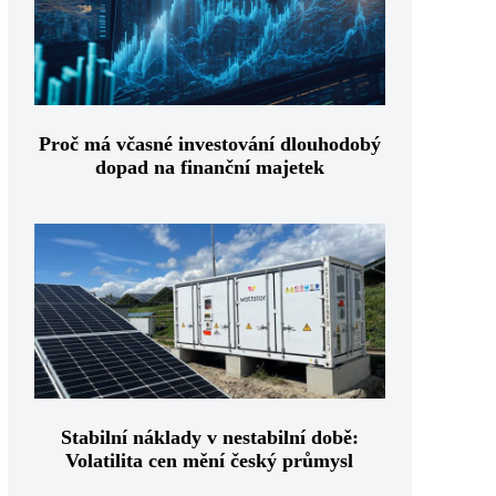
Proč má včasné investování dlouhodobý
dopad na finanční majetek
Stabilní náklady v nestabilní době:
Volatilita cen mění český průmysl