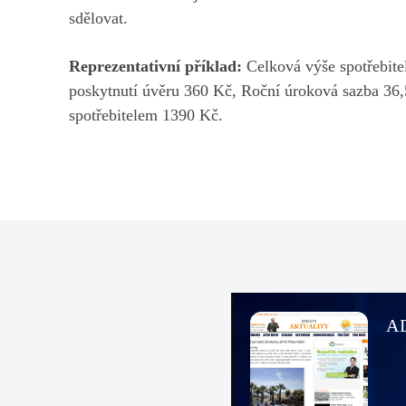
sdělovat.
Reprezentativní příklad:
Celková výše spotřebite
poskytnutí úvěru 360 Kč, Roční úroková sazba 36
spotřebitelem 1390 Kč.
A