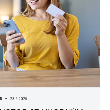
IN
23.6.2025