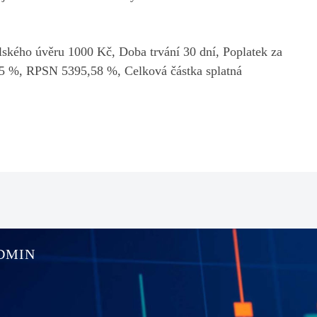
lského úvěru 1000 Kč, Doba trvání 30 dní, Poplatek za
,5 %, RPSN 5395,58 %, Celková částka splatná
DMIN