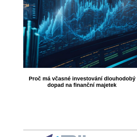
Proč má včasné investování dlouhodobý
dopad na finanční majetek