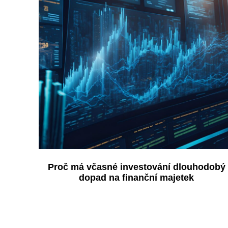
Proč má včasné investování dlouhodobý
dopad na finanční majetek