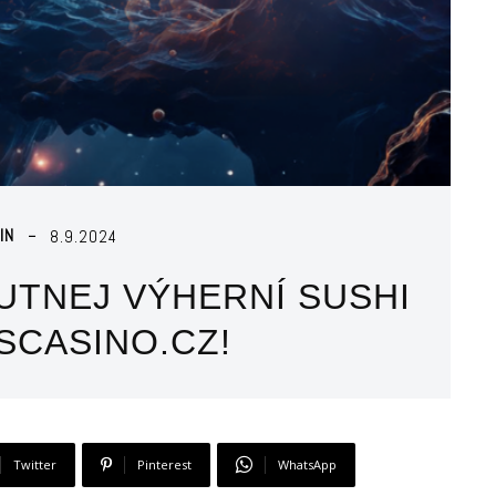
IN
8.9.2024
UTNEJ VÝHERNÍ SUSHI
SCASINO.CZ!
Twitter
Pinterest
WhatsApp