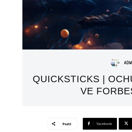
ADM
QUICKSTICKS | OCH
VE FORBE
Facebook
Podíl