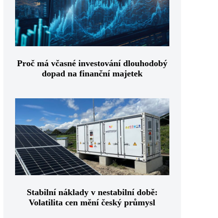
Proč má včasné investování dlouhodobý
dopad na finanční majetek
Stabilní náklady v nestabilní době:
Volatilita cen mění český průmysl