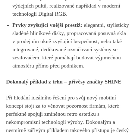
výdejních pultů, realizované například v moderní
technologii Digital RGB.
Prvky zvyšující vnější prestiž:
elegantní, stylisticky
sladěné hliníkové disky, propracovaná posuvná skla
v prodejním okně zvyšující bezpečnost, nebo také
integrované, dedikované ozvučovací systémy se
zesilovačem, které pomáhají budovat výjimečnou
atmosféru přímo před podnikem.
Dokonalý příklad z trhu – přívěsy značky SHINE
Při hledání ideálního řešení pro svůj nový mobilní
koncept stojí za to věnovat pozornost firmám, které
perfektně spojují zmíněnou retro estetiku s
nekompromisní technologií výroby. Dokonalým a
nesmírně zářivým příkladem takového přístupu je český