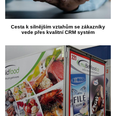
Cesta k silnějším vztahům se zákazníky
vede přes kvalitní CRM systém