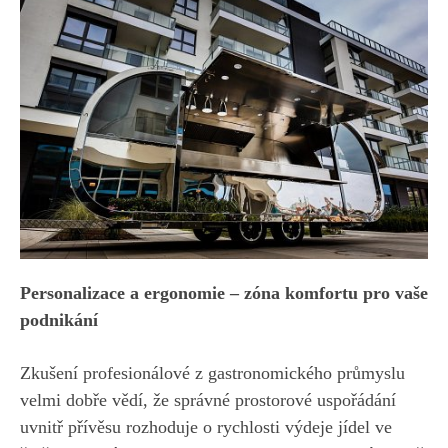
Personalizace a ergonomie – zóna komfortu pro vaše
podnikání
Zkušení profesionálové z gastronomického průmyslu
velmi dobře vědí, že správné prostorové uspořádání
uvnitř přívěsu rozhoduje o rychlosti výdeje jídel ve