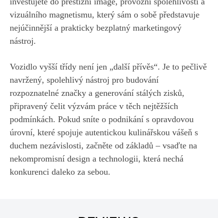
investujete do prestižní image, provozní spolehlivosti a
vizuálního magnetismu, který sám o sobě představuje
nejúčinnější a prakticky bezplatný marketingový
nástroj.
Vozidlo vyšší třídy není jen „další přívěs“. Je to pečlivě
navržený, spolehlivý nástroj pro budování
rozpoznatelné značky a generování stálých zisků,
připravený čelit výzvám práce v těch nejtěžších
podmínkách. Pokud sníte o podnikání s opravdovou
úrovní, které spojuje autentickou kulinářskou vášeň s
duchem nezávislosti, začněte od základů – vsaďte na
nekompromisní design a technologii, která nechá
konkurenci daleko za sebou.