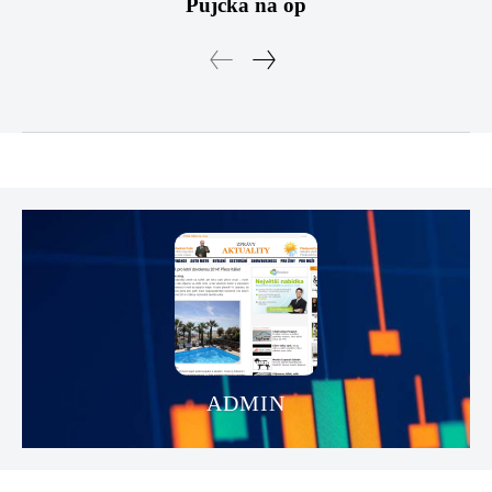
Půjčka na op
ADMIN