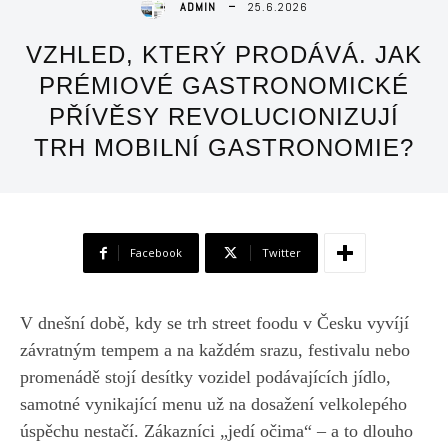
25.6.2026
ADMIN
VZHLED, KTERÝ PRODÁVÁ. JAK
PRÉMIOVÉ GASTRONOMICKÉ
PŘÍVĚSY REVOLUCIONIZUJÍ
TRH MOBILNÍ GASTRONOMIE?
Facebook
Twitter
V dnešní době, kdy se trh street foodu v Česku vyvíjí
závratným tempem a na každém srazu, festivalu nebo
promenádě stojí desítky vozidel podávajících jídlo,
samotné vynikající menu už na dosažení velkolepého
úspěchu nestačí. Zákazníci „jedí očima“ – a to dlouho