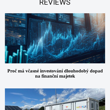
REVIEWS
Proč má včasné investování dlouhodobý dopad
na finanční majetek