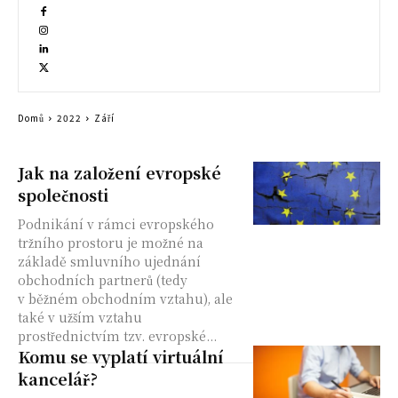
Domů
2022
Září
Jak na založení evropské
společnosti
Podnikání v rámci evropského
tržního prostoru je možné na
základě smluvního ujednání
obchodních partnerů (tedy
v běžném obchodním vztahu), ale
také v užším vztahu
prostřednictvím tzv. evropské...
Komu se vyplatí virtuální
kancelář?