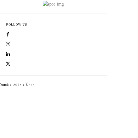
FOLLOW US
Domů
2024
Únor