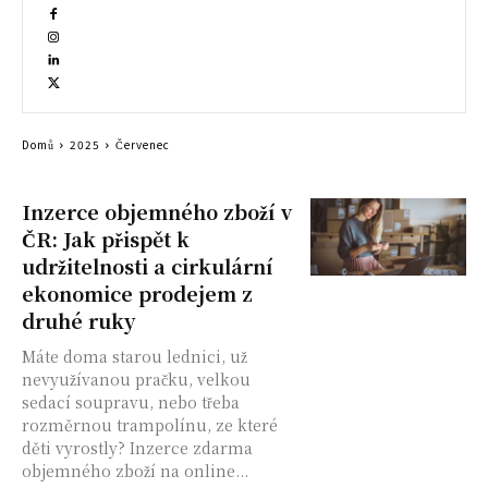
Domů
2025
Červenec
Inzerce objemného zboží v
ČR: Jak přispět k
udržitelnosti a cirkulární
ekonomice prodejem z
druhé ruky
Máte doma starou lednici, už
nevyužívanou pračku, velkou
sedací soupravu, nebo třeba
rozměrnou trampolínu, ze které
děti vyrostly? Inzerce zdarma
objemného zboží na online...