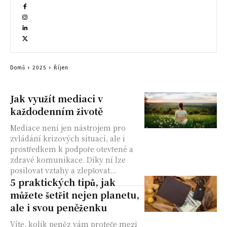
Domů
2025
Říjen
Jak využít mediaci v
každodenním životě
Mediace není jen nástrojem pro
zvládání krizových situací, ale i
prostředkem k podpoře otevřené a
zdravé komunikace. Díky ní lze
posilovat vztahy a zlepšovat...
5 praktických tipů, jak
můžete šetřit nejen planetu,
ale i svou peněženku
Víte, kolik peněz vám proteče mezi