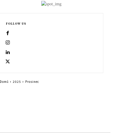
FOLLOW US
Domů
2025
Prosinec