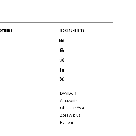
OTHERS
SOCIÁLNÍ SÍTĚ
DAVIDoff
Amazonie
Obce a města
Zprávy plus
Bydlení