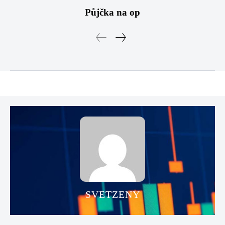
Půjčka na op
SVETZENY