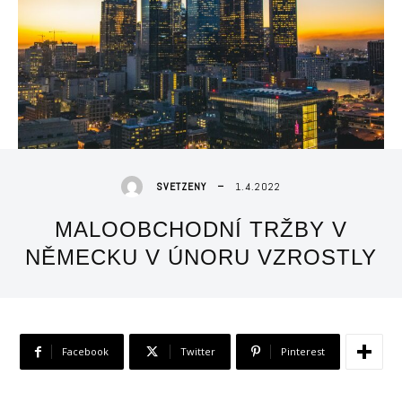
1.4.2022
SVETZENY
MALOOBCHODNÍ TRŽBY V
NĚMECKU V ÚNORU VZROSTLY
Facebook
Twitter
Pinterest