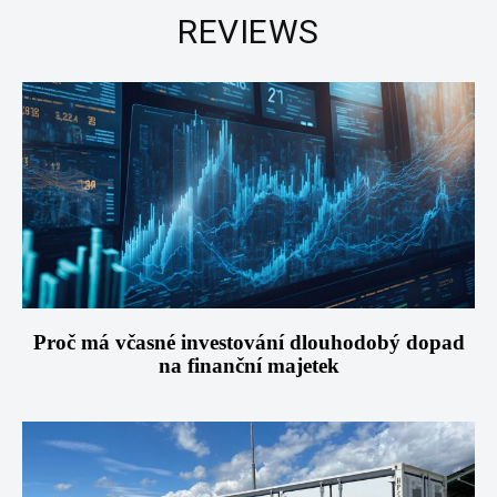
REVIEWS
Proč má včasné investování dlouhodobý dopad
na finanční majetek