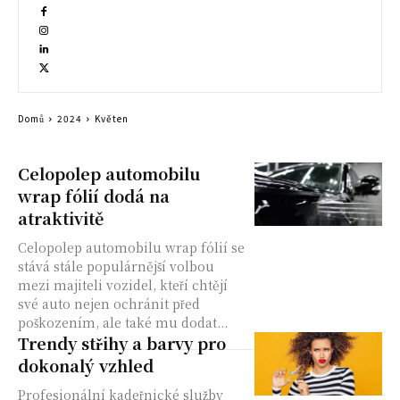
Domů
2024
Květen
Celopolep automobilu
wrap fólií dodá na
atraktivitě
Celopolep automobilu wrap fólií se
stává stále populárnější volbou
mezi majiteli vozidel, kteří chtějí
své auto nejen ochránit před
poškozením, ale také mu dodat...
Trendy střihy a barvy pro
dokonalý vzhled
Profesionální kadeřnické služby