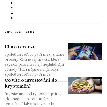
Domů
2023
Březen
Etoro recenze
Společnost eToro patří mezi známé
brokery. Čím je zajímavá a které
aspekty patří mezi její nejdůležitější
výhody? Má i nějaké nevýhody?
Společnost eToro patří mezi...
Co víte o investování do
kryptoměn?
Investování do kryptoměn patří k
dlouhodobě rozebíraným
tématům. I když jsou virtuální